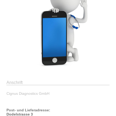
Anschrift
Cignus Diagnostics GmbH
Post- und Lieferadresse:
Dodelstrasse 3