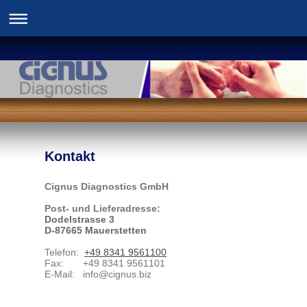
Kontakt
Cignus Diagnostics GmbH
Post- und Lieferadresse:
Dodelstrasse 3
D-87665 Mauerstetten
Telefon:
+49 8341 9561100
Fax:
+49 8341 9561101
E-Mail:
info@cignus.biz