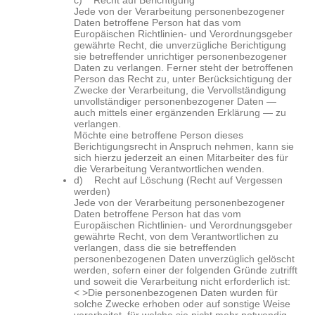
c) Recht auf Berichtigung
Jede von der Verarbeitung personenbezogener
Daten betroffene Person hat das vom
Europäischen Richtlinien- und Verordnungsgeber
gewährte Recht, die unverzügliche Berichtigung
sie betreffender unrichtiger personenbezogener
Daten zu verlangen. Ferner steht der betroffenen
Person das Recht zu, unter Berücksichtigung der
Zwecke der Verarbeitung, die Vervollständigung
unvollständiger personenbezogener Daten —
auch mittels einer ergänzenden Erklärung — zu
verlangen.
Möchte eine betroffene Person dieses
Berichtigungsrecht in Anspruch nehmen, kann sie
sich hierzu jederzeit an einen Mitarbeiter des für
die Verarbeitung Verantwortlichen wenden.
d) Recht auf Löschung (Recht auf Vergessen
werden)
Jede von der Verarbeitung personenbezogener
Daten betroffene Person hat das vom
Europäischen Richtlinien- und Verordnungsgeber
gewährte Recht, von dem Verantwortlichen zu
verlangen, dass die sie betreffenden
personenbezogenen Daten unverzüglich gelöscht
werden, sofern einer der folgenden Gründe zutrifft
und soweit die Verarbeitung nicht erforderlich ist:
< >Die personenbezogenen Daten wurden für
solche Zwecke erhoben oder auf sonstige Weise