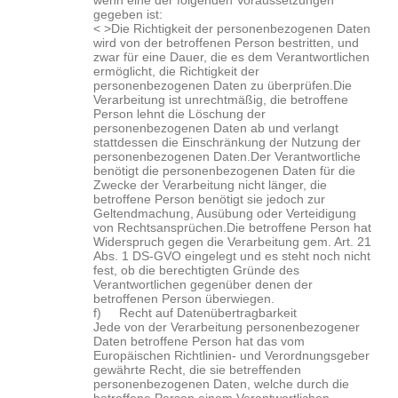
wenn eine der folgenden Voraussetzungen
gegeben ist:
< >Die Richtigkeit der personenbezogenen Daten
wird von der betroffenen Person bestritten, und
zwar für eine Dauer, die es dem Verantwortlichen
ermöglicht, die Richtigkeit der
personenbezogenen Daten zu überprüfen.
Die
Verarbeitung ist unrechtmäßig, die betroffene
Person lehnt die Löschung der
personenbezogenen Daten ab und verlangt
stattdessen die Einschränkung der Nutzung der
personenbezogenen Daten.
Der Verantwortliche
benötigt die personenbezogenen Daten für die
Zwecke der Verarbeitung nicht länger, die
betroffene Person benötigt sie jedoch zur
Geltendmachung, Ausübung oder Verteidigung
von Rechtsansprüchen.
Die betroffene Person hat
Widerspruch gegen die Verarbeitung gem. Art. 21
Abs. 1 DS-GVO eingelegt und es steht noch nicht
fest, ob die berechtigten Gründe des
Verantwortlichen gegenüber denen der
betroffenen Person überwiegen.
f) Recht auf Datenübertragbarkeit
Jede von der Verarbeitung personenbezogener
Daten betroffene Person hat das vom
Europäischen Richtlinien- und Verordnungsgeber
gewährte Recht, die sie betreffenden
personenbezogenen Daten, welche durch die