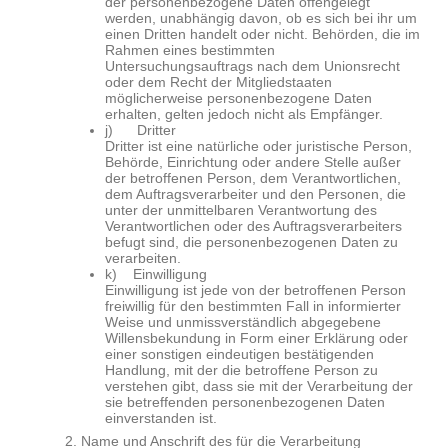
der personenbezogene Daten offengelegt
werden, unabhängig davon, ob es sich bei ihr um
einen Dritten handelt oder nicht. Behörden, die im
Rahmen eines bestimmten
Untersuchungsauftrags nach dem Unionsrecht
oder dem Recht der Mitgliedstaaten
möglicherweise personenbezogene Daten
erhalten, gelten jedoch nicht als Empfänger.
j) Dritter
Dritter ist eine natürliche oder juristische Person,
Behörde, Einrichtung oder andere Stelle außer
der betroffenen Person, dem Verantwortlichen,
dem Auftragsverarbeiter und den Personen, die
unter der unmittelbaren Verantwortung des
Verantwortlichen oder des Auftragsverarbeiters
befugt sind, die personenbezogenen Daten zu
verarbeiten.
k) Einwilligung
Einwilligung ist jede von der betroffenen Person
freiwillig für den bestimmten Fall in informierter
Weise und unmissverständlich abgegebene
Willensbekundung in Form einer Erklärung oder
einer sonstigen eindeutigen bestätigenden
Handlung, mit der die betroffene Person zu
verstehen gibt, dass sie mit der Verarbeitung der
sie betreffenden personenbezogenen Daten
einverstanden ist.
2. Name und Anschrift des für die Verarbeitung