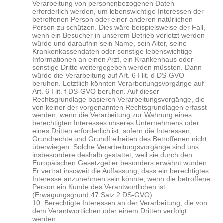
Verarbeitung von personenbezogenen Daten
erforderlich werden, um lebenswichtige Interessen der
betroffenen Person oder einer anderen natürlichen
Person zu schützen. Dies wäre beispielsweise der Fall,
wenn ein Besucher in unserem Betrieb verletzt werden
würde und daraufhin sein Name, sein Alter, seine
Krankenkassendaten oder sonstige lebenswichtige
Informationen an einen Arzt, ein Krankenhaus oder
sonstige Dritte weitergegeben werden müssten. Dann
würde die Verarbeitung auf Art. 6 I lit. d DS-GVO
beruhen. Letztlich könnten Verarbeitungsvorgänge auf
Art. 6 I lit. f DS-GVO beruhen. Auf dieser
Rechtsgrundlage basieren Verarbeitungsvorgänge, die
von keiner der vorgenannten Rechtsgrundlagen erfasst
werden, wenn die Verarbeitung zur Wahrung eines
berechtigten Interesses unseres Unternehmens oder
eines Dritten erforderlich ist, sofern die Interessen,
Grundrechte und Grundfreiheiten des Betroffenen nicht
überwiegen. Solche Verarbeitungsvorgänge sind uns
insbesondere deshalb gestattet, weil sie durch den
Europäischen Gesetzgeber besonders erwähnt wurden.
Er vertrat insoweit die Auffassung, dass ein berechtigtes
Interesse anzunehmen sein könnte, wenn die betroffene
Person ein Kunde des Verantwortlichen ist
(Erwägungsgrund 47 Satz 2 DS-GVO).
10. Berechtigte Interessen an der Verarbeitung, die von
dem Verantwortlichen oder einem Dritten verfolgt
werden