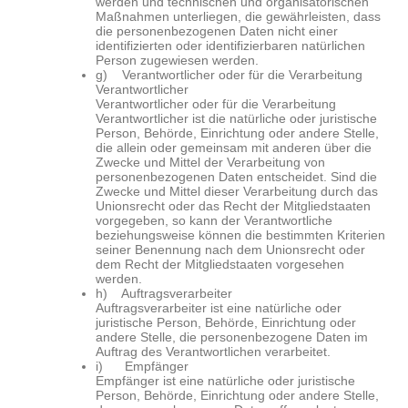
werden und technischen und organisatorischen
Maßnahmen unterliegen, die gewährleisten, dass
die personenbezogenen Daten nicht einer
identifizierten oder identifizierbaren natürlichen
Person zugewiesen werden.
g) Verantwortlicher oder für die Verarbeitung
Verantwortlicher
Verantwortlicher oder für die Verarbeitung
Verantwortlicher ist die natürliche oder juristische
Person, Behörde, Einrichtung oder andere Stelle,
die allein oder gemeinsam mit anderen über die
Zwecke und Mittel der Verarbeitung von
personenbezogenen Daten entscheidet. Sind die
Zwecke und Mittel dieser Verarbeitung durch das
Unionsrecht oder das Recht der Mitgliedstaaten
vorgegeben, so kann der Verantwortliche
beziehungsweise können die bestimmten Kriterien
seiner Benennung nach dem Unionsrecht oder
dem Recht der Mitgliedstaaten vorgesehen
werden.
h) Auftragsverarbeiter
Auftragsverarbeiter ist eine natürliche oder
juristische Person, Behörde, Einrichtung oder
andere Stelle, die personenbezogene Daten im
Auftrag des Verantwortlichen verarbeitet.
i) Empfänger
Empfänger ist eine natürliche oder juristische
Person, Behörde, Einrichtung oder andere Stelle,