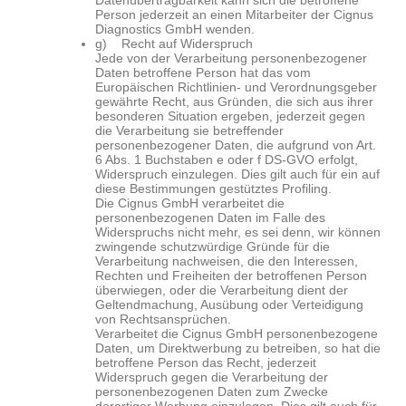
Datenübertragbarkeit kann sich die betroffene
Person jederzeit an einen Mitarbeiter der Cignus
Diagnostics
GmbH wenden.
g) Recht auf Widerspruch
Jede von der Verarbeitung personenbezogener
Daten betroffene Person hat das vom
Europäischen Richtlinien- und Verordnungsgeber
gewährte Recht, aus Gründen, die sich aus ihrer
besonderen Situation ergeben, jederzeit gegen
die Verarbeitung sie betreffender
personenbezogener Daten, die aufgrund von Art.
6 Abs. 1 Buchstaben e oder f DS-GVO erfolgt,
Widerspruch einzulegen. Dies gilt auch für ein auf
diese Bestimmungen gestütztes Profiling.
Die Cignus GmbH verarbeitet die
personenbezogenen Daten im Falle des
Widerspruchs nicht mehr, es sei denn, wir können
zwingende schutzwürdige Gründe für die
Verarbeitung nachweisen, die den Interessen,
Rechten und Freiheiten der betroffenen Person
überwiegen, oder die Verarbeitung dient der
Geltendmachung, Ausübung oder Verteidigung
von Rechtsansprüchen.
Verarbeitet die Cignus GmbH personenbezogene
Daten, um Direktwerbung zu betreiben, so hat die
betroffene Person das Recht, jederzeit
Widerspruch gegen die Verarbeitung der
personenbezogenen Daten zum Zwecke