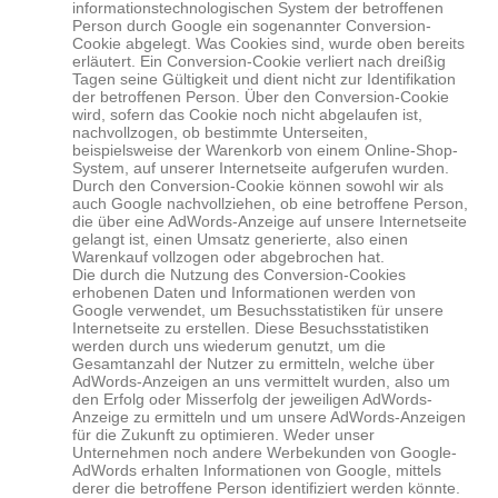
informationstechnologischen System der betroffenen
Person durch Google ein sogenannter Conversion-
Cookie abgelegt. Was Cookies sind, wurde oben bereits
erläutert. Ein Conversion-Cookie verliert nach dreißig
Tagen seine Gültigkeit und dient nicht zur Identifikation
der betroffenen Person. Über den Conversion-Cookie
wird, sofern das Cookie noch nicht abgelaufen ist,
nachvollzogen, ob bestimmte Unterseiten,
beispielsweise der Warenkorb von einem Online-Shop-
System, auf unserer Internetseite aufgerufen wurden.
Durch den Conversion-Cookie können sowohl wir als
auch Google nachvollziehen, ob eine betroffene Person,
die über eine AdWords-Anzeige auf unsere Internetseite
gelangt ist, einen Umsatz generierte, also einen
Warenkauf vollzogen oder abgebrochen hat.
Die durch die Nutzung des Conversion-Cookies
erhobenen Daten und Informationen werden von
Google verwendet, um Besuchsstatistiken für unsere
Internetseite zu erstellen. Diese Besuchsstatistiken
werden durch uns wiederum genutzt, um die
Gesamtanzahl der Nutzer zu ermitteln, welche über
AdWords-Anzeigen an uns vermittelt wurden, also um
den Erfolg oder Misserfolg der jeweiligen AdWords-
Anzeige zu ermitteln und um unsere AdWords-Anzeigen
für die Zukunft zu optimieren. Weder unser
Unternehmen noch andere Werbekunden von Google-
AdWords erhalten Informationen von Google, mittels
derer die betroffene Person identifiziert werden könnte.