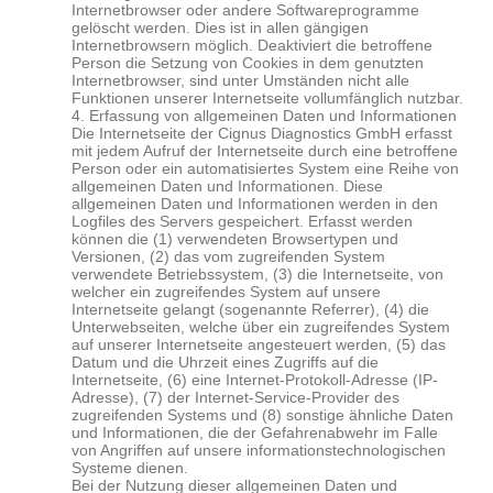
Internetbrowser oder andere Softwareprogramme
gelöscht werden. Dies ist in allen gängigen
Internetbrowsern möglich. Deaktiviert die betroffene
Person die Setzung von Cookies in dem genutzten
Internetbrowser, sind unter Umständen nicht alle
Funktionen unserer Internetseite vollumfänglich nutzbar.
4. Erfassung von allgemeinen Daten und Informationen
Die Internetseite der Cignus
Diagnostics
GmbH erfasst
mit jedem Aufruf der Internetseite durch eine betroffene
Person oder ein automatisiertes System eine Reihe von
allgemeinen Daten und Informationen. Diese
allgemeinen Daten und Informationen werden in den
Logfiles des Servers gespeichert. Erfasst werden
können die (1) verwendeten Browsertypen und
Versionen, (2) das vom zugreifenden System
verwendete Betriebssystem, (3) die Internetseite, von
welcher ein zugreifendes System auf unsere
Internetseite gelangt (sogenannte Referrer), (4) die
Unterwebseiten, welche über ein zugreifendes System
auf unserer Internetseite angesteuert werden, (5) das
Datum und die Uhrzeit eines Zugriffs auf die
Internetseite, (6) eine Internet-Protokoll-Adresse (IP-
Adresse), (7) der Internet-Service-Provider des
zugreifenden Systems und (8) sonstige ähnliche Daten
und Informationen, die der Gefahrenabwehr im Falle
von Angriffen auf unsere informationstechnologischen
Systeme dienen.
Bei der Nutzung dieser allgemeinen Daten und