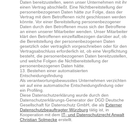
Daten bereitzustellen, wenn unser Unternehmen mit ihr
einen Vertrag abschließt. Eine Nichtbereitstellung der
personenbezogenen Daten hätte zur Folge, dass der
Vertrag mit dem Betroffenen nicht geschlossen werden
könnte. Vor einer Bereitstellung personenbezogener
Daten durch den Betroffenen muss sich der Betroffene
an einen unserer Mitarbeiter wenden. Unser Mitarbeiter
klärt den Betroffenen einzelfallbezogen darüber auf, ob
die Bereitstellung der personenbezogenen Daten
gesetzlich oder vertraglich vorgeschrieben oder für den
Vertragsabschluss erforderlich ist, ob eine Verpflichtung
besteht, die personenbezogenen Daten bereitzustellen,
und welche Folgen die Nichtbereitstellung der
personenbezogenen Daten hätte.
13. Bestehen einer automatisierten
Entscheidungsfindung
Als verantwortungsbewusstes Unternehmen verzichten
wir auf eine automatische Entscheidungsfindung oder
ein Profiling.
Diese Datenschutzerklärung wurde durch den
Datenschutzerklärungs-Generator der DGD Deutsche
Gesellschaft für Datenschutz GmbH, die als
Externer
Datenschutzbeauftragter Würzburg
tätig ist, in
Kooperation mit dem
IT- und Datenschutzrecht Anwalt
Christian Solmecke
erstellt.