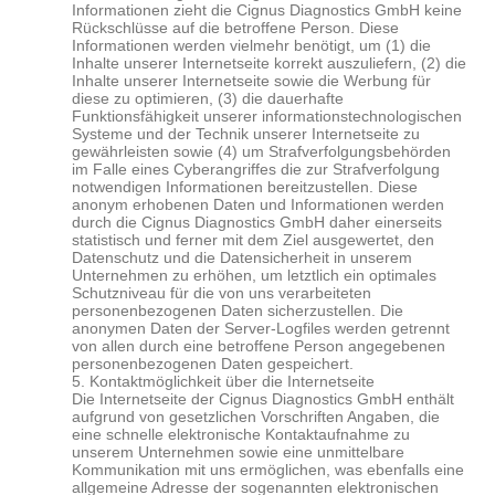
Informationen zieht die Cignus
Diagnostics
GmbH keine
Rückschlüsse auf die betroffene Person. Diese
Informationen werden vielmehr benötigt, um (1) die
Inhalte unserer Internetseite korrekt auszuliefern, (2) die
Inhalte unserer Internetseite sowie die Werbung für
diese zu optimieren, (3) die dauerhafte
Funktionsfähigkeit unserer informationstechnologischen
Systeme und der Technik unserer Internetseite zu
gewährleisten sowie (4) um Strafverfolgungsbehörden
im Falle eines Cyberangriffes die zur Strafverfolgung
notwendigen Informationen bereitzustellen. Diese
anonym erhobenen Daten und Informationen werden
durch die Cignus
Diagnostics
GmbH daher einerseits
statistisch und ferner mit dem Ziel ausgewertet, den
Datenschutz und die Datensicherheit in unserem
Unternehmen zu erhöhen, um letztlich ein optimales
Schutzniveau für die von uns verarbeiteten
personenbezogenen Daten sicherzustellen. Die
anonymen Daten der Server-Logfiles werden getrennt
von allen durch eine betroffene Person angegebenen
personenbezogenen Daten gespeichert.
5. Kontaktmöglichkeit über die Internetseite
Die Internetseite der Cignus
Diagnostics
GmbH enthält
aufgrund von gesetzlichen Vorschriften Angaben, die
eine schnelle elektronische Kontaktaufnahme zu
unserem Unternehmen sowie eine unmittelbare
Kommunikation mit uns ermöglichen, was ebenfalls eine
allgemeine Adresse der sogenannten elektronischen