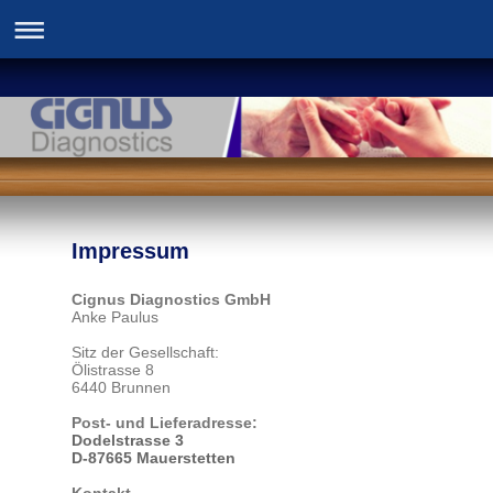
Impressum
Cignus Diagnostics GmbH
Anke
Paulus
Sitz der Gesellschaft:
Ölistrasse 8
6440 Brunnen
Post- und Lieferadresse:
Dodelstrasse 3
D-87665 Mauerstetten