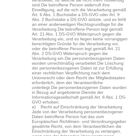
verarbeitet, für welche sie nicht mehr notwendig
sind.
Die betroffene Person widerruft ihre
Einwilligung, auf die sich die Verarbeitung gemäß
Art. 6 Abs. 1 Buchstabe a DS-GVO oder Art. 9
Abs. 2 Buchstabe a DS-GVO stützte, und es fehlt
an einer anderweitigen Rechtsgrundlage für die
Verarbeitung.
Die betroffene Person legt gemäß
Art. 21 Abs. 1 DS-GVO Widerspruch gegen die
Verarbeitung ein, und es liegen keine vorrangigen
berechtigten Gründe für die Verarbeitung vor,
oder die betroffene Person legt gemäß Art. 21
Abs. 2 DS-GVO Widerspruch gegen die
Verarbeitung ein.
Die personenbezogenen Daten
wurden unrechtmäßig verarbeitet.
Die Löschung
der personenbezogenen Daten ist zur Erfüllung
einer rechtlichen Verpflichtung nach dem
Unionsrecht oder dem Recht der Mitgliedstaaten
erforderlich, dem der Verantwortliche
unterliegt.
Die personenbezogenen Daten wurden
in Bezug auf angebotene Dienste der
Informationsgesellschaft gemäß Art. 8 Abs. 1 DS-
GVO erhoben.
e) Recht auf Einschränkung der Verarbeitung
Jede von der Verarbeitung personenbezogener
Daten betroffene Person hat das vom
Europäischen Richtlinien- und Verordnungsgeber
gewährte Recht, von dem Verantwortlichen die
Einschränkung der Verarbeitung zu verlangen,