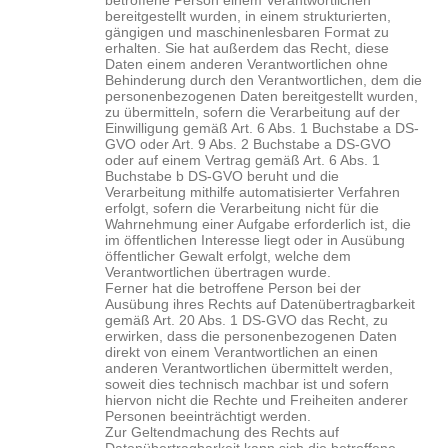
betroffene Person einem Verantwortlichen
bereitgestellt wurden, in einem strukturierten,
gängigen und maschinenlesbaren Format zu
erhalten. Sie hat außerdem das Recht, diese
Daten einem anderen Verantwortlichen ohne
Behinderung durch den Verantwortlichen, dem die
personenbezogenen Daten bereitgestellt wurden,
zu übermitteln, sofern die Verarbeitung auf der
Einwilligung gemäß Art. 6 Abs. 1 Buchstabe a DS-
GVO oder Art. 9 Abs. 2 Buchstabe a DS-GVO
oder auf einem Vertrag gemäß Art. 6 Abs. 1
Buchstabe b DS-GVO beruht und die
Verarbeitung mithilfe automatisierter Verfahren
erfolgt, sofern die Verarbeitung nicht für die
Wahrnehmung einer Aufgabe erforderlich ist, die
im öffentlichen Interesse liegt oder in Ausübung
öffentlicher Gewalt erfolgt, welche dem
Verantwortlichen übertragen wurde.
Ferner hat die betroffene Person bei der
Ausübung ihres Rechts auf Datenübertragbarkeit
gemäß Art. 20 Abs. 1 DS-GVO das Recht, zu
erwirken, dass die personenbezogenen Daten
direkt von einem Verantwortlichen an einen
anderen Verantwortlichen übermittelt werden,
soweit dies technisch machbar ist und sofern
hiervon nicht die Rechte und Freiheiten anderer
Personen beeinträchtigt werden.
Zur Geltendmachung des Rechts auf