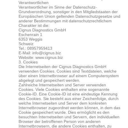
Verantwortlichen
Verantwortlicher im Sinne der Datenschutz-
Grundverordnung, sonstiger in den Mitgliedstaaten der
Europäischen Union geltenden Datenschutzgesetze und
anderer Bestimmungen mit datenschutzrechtlichem
Charakter ist die:
Cignus
Diagnostics
GmbH
Eschenrain 1
6353 Weggis
Schweiz
Tel.: 08957959413
E-Mail: info@cignus.biz
Website: www.cignus.biz
3. Cookies
Die Internetseiten der Cignus
Diagnostics
GmbH
verwenden Cookies. Cookies sind Textdateien, welche
über einen Internetbrowser auf einem Computersystem
abgelegt und gespeichert werden.
Zahlreiche Internetseiten und Server verwenden
Cookies. Viele Cookies enthalten eine sogenannte
Cookie-ID. Eine Cookie-ID ist eine eindeutige Kennung
des Cookies. Sie besteht aus einer Zeichenfolge, durch
welche Internetseiten und Server dem konkreten
Internetbrowser zugeordnet werden können, in dem das
Cookie gespeichert wurde. Dies ermöglicht es den
besuchten Internetseiten und Servern, den individuellen
Browser der betroffenen Person von anderen
Internetbrowsern, die andere Cookies enthalten, zu