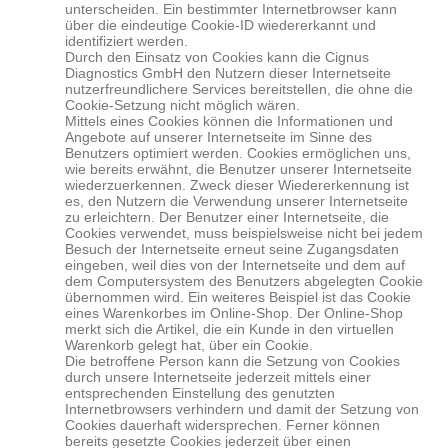
unterscheiden. Ein bestimmter Internetbrowser kann
über die eindeutige Cookie-ID wiedererkannt und
identifiziert werden.
Durch den Einsatz von Cookies kann die Cignus
Diagnostics
GmbH den Nutzern dieser Internetseite
nutzerfreundlichere Services bereitstellen, die ohne die
Cookie-Setzung nicht möglich wären.
Mittels eines Cookies können die Informationen und
Angebote auf unserer Internetseite im Sinne des
Benutzers optimiert werden. Cookies ermöglichen uns,
wie bereits erwähnt, die Benutzer unserer Internetseite
wiederzuerkennen. Zweck dieser Wiedererkennung ist
es, den Nutzern die Verwendung unserer Internetseite
zu erleichtern. Der Benutzer einer Internetseite, die
Cookies verwendet, muss beispielsweise nicht bei jedem
Besuch der Internetseite erneut seine Zugangsdaten
eingeben, weil dies von der Internetseite und dem auf
dem Computersystem des Benutzers abgelegten Cookie
übernommen wird. Ein weiteres Beispiel ist das Cookie
eines Warenkorbes im Online-Shop. Der Online-Shop
merkt sich die Artikel, die ein Kunde in den virtuellen
Warenkorb gelegt hat, über ein Cookie.
Die betroffene Person kann die Setzung von Cookies
durch unsere Internetseite jederzeit mittels einer
entsprechenden Einstellung des genutzten
Internetbrowsers verhindern und damit der Setzung von
Cookies dauerhaft widersprechen. Ferner können
bereits gesetzte Cookies jederzeit über einen