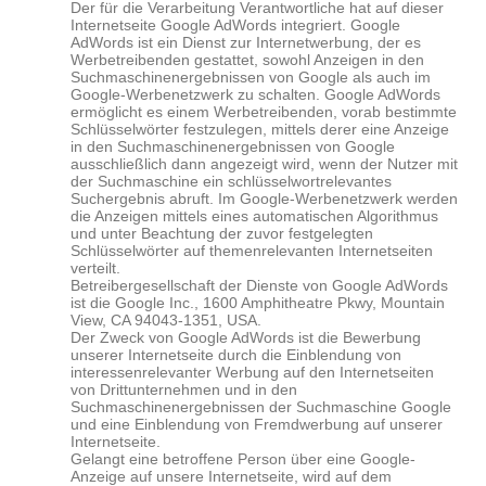
Der für die Verarbeitung Verantwortliche hat auf dieser
Internetseite Google AdWords integriert. Google
AdWords ist ein Dienst zur Internetwerbung, der es
Werbetreibenden gestattet, sowohl Anzeigen in den
Suchmaschinenergebnissen von Google als auch im
Google-Werbenetzwerk zu schalten. Google AdWords
ermöglicht es einem Werbetreibenden, vorab bestimmte
Schlüsselwörter festzulegen, mittels derer eine Anzeige
in den Suchmaschinenergebnissen von Google
ausschließlich dann angezeigt wird, wenn der Nutzer mit
der Suchmaschine ein schlüsselwortrelevantes
Suchergebnis abruft. Im Google-Werbenetzwerk werden
die Anzeigen mittels eines automatischen Algorithmus
und unter Beachtung der zuvor festgelegten
Schlüsselwörter auf themenrelevanten Internetseiten
verteilt.
Betreibergesellschaft der Dienste von Google AdWords
ist die Google Inc., 1600 Amphitheatre Pkwy, Mountain
View, CA 94043-1351, USA.
Der Zweck von Google AdWords ist die Bewerbung
unserer Internetseite durch die Einblendung von
interessenrelevanter Werbung auf den Internetseiten
von Drittunternehmen und in den
Suchmaschinenergebnissen der Suchmaschine Google
und eine Einblendung von Fremdwerbung auf unserer
Internetseite.
Gelangt eine betroffene Person über eine Google-
Anzeige auf unsere Internetseite, wird auf dem