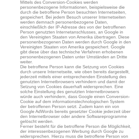
Mittels des Conversion-Cookies werden
personenbezogene Informationen, beispielsweise die
durch die betroffene Person besuchten Internetseiten,
gespeichert. Bei jedem Besuch unserer Internetseiten
werden demnach personenbezogene Daten,
einschließlich der IP-Adresse des von der betroffenen
Person genutzten Internetanschlusses, an Google in
den Vereinigten Staaten von Amerika übertragen. Diese
personenbezogenen Daten werden durch Google in den
Vereinigten Staaten von Amerika gespeichert. Google
gibt diese über das technische Verfahren erhobenen
personenbezogenen Daten unter Umständen an Dritte
weiter.
Die betroffene Person kann die Setzung von Cookies
durch unsere Internetseite, wie oben bereits dargestellt,
jederzeit mittels einer entsprechenden Einstellung des
genutzten Internetbrowsers verhindern und damit der
Setzung von Cookies dauerhaft widersprechen. Eine
solche Einstellung des genutzten Internetbrowsers
würde auch verhindern, dass Google einen Conversion-
Cookie auf dem informationstechnologischen System
der betroffenen Person setzt. Zudem kann ein von
Google AdWords bereits gesetzter Cookie jederzeit über
den Internetbrowser oder andere Softwareprogramme
gelöscht werden.
Ferner besteht für die betroffene Person die Möglichkeit,
der interessenbezogenen Werbung durch Google zu
widersprechen. Hierzu muss die betroffene Person von