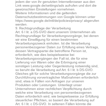
jedem der von ihr genutzten Internetbrowser aus den
Link www.google.de/settings/ads aufrufen und dort die
gewünschten Einstellungen vornehmen.
Weitere Informationen und die geltenden
Datenschutzbestimmungen von Google können unter
https://www.google.de/intl/de/policies/privacy/ abgerufen
werden.
9. Rechtsgrundlage der Verarbeitung
Art. 6 I lit. a DS-GVO dient unserem Unternehmen als
Rechtsgrundlage für Verarbeitungsvorgänge, bei denen
wir eine Einwilligung für einen bestimmten
Verarbeitungszweck einholen. Ist die Verarbeitung
personenbezogener Daten zur Erfüllung eines Vertrags,
dessen Vertragspartei die betroffene Person ist,
erforderlich, wie dies beispielsweise bei
Verarbeitungsvorgängen der Fall ist, die für eine
Lieferung von Waren oder die Erbringung einer
sonstigen Leistung oder Gegenleistung notwendig sind,
so beruht die Verarbeitung auf Art. 6 I lit. b DS-GVO.
Gleiches gilt für solche Verarbeitungsvorgänge die zur
Durchführung vorvertraglicher Maßnahmen erforderlich
sind, etwa in Fällen von Anfragen zur unseren
Produkten oder Leistungen. Unterliegt unser
Unternehmen einer rechtlichen Verpflichtung durch
welche eine Verarbeitung von personenbezogenen
Daten erforderlich wird, wie beispielsweise zur Erfüllung
steuerlicher Pflichten, so basiert die Verarbeitung auf
Art. 6 I lit. c DS-GVO. In seltenen Fällen könnte die