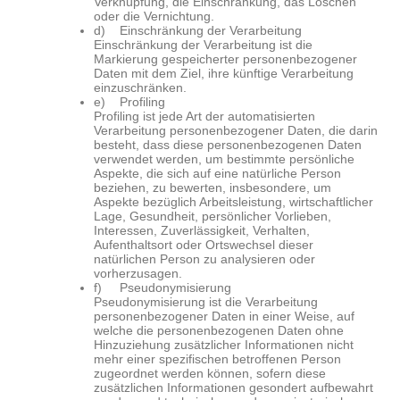
Verknüpfung, die Einschränkung, das Löschen
oder die Vernichtung.
d) Einschränkung der Verarbeitung
Einschränkung der Verarbeitung ist die
Markierung gespeicherter personenbezogener
Daten mit dem Ziel, ihre künftige Verarbeitung
einzuschränken.
e) Profiling
Profiling ist jede Art der automatisierten
Verarbeitung personenbezogener Daten, die darin
besteht, dass diese personenbezogenen Daten
verwendet werden, um bestimmte persönliche
Aspekte, die sich auf eine natürliche Person
beziehen, zu bewerten, insbesondere, um
Aspekte bezüglich Arbeitsleistung, wirtschaftlicher
Lage, Gesundheit, persönlicher Vorlieben,
Interessen, Zuverlässigkeit, Verhalten,
Aufenthaltsort oder Ortswechsel dieser
natürlichen Person zu analysieren oder
vorherzusagen.
f) Pseudonymisierung
Pseudonymisierung ist die Verarbeitung
personenbezogener Daten in einer Weise, auf
welche die personenbezogenen Daten ohne
Hinzuziehung zusätzlicher Informationen nicht
mehr einer spezifischen betroffenen Person
zugeordnet werden können, sofern diese
zusätzlichen Informationen gesondert aufbewahrt