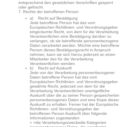
entsprechend den gesetzlichen Vorschriften gesperrt
oder gelöscht.
7. Rechte der betroffenen Person
a) Recht auf Bestätigung
Jede betroffene Person hat das vom
Europäischen Richtlinien- und Verordnungsgeber
eingeräumte Recht, von dem für die Verarbeitung
Verantwortlichen eine Bestätigung darüber zu
verlangen, ob sie betreffende personenbezogene
Daten verarbeitet werden. Möchte eine betroffene
Person dieses Bestätigungsrecht in Anspruch
nehmen, kann sie sich hierzu jederzeit an einen
Mitarbeiter des für die Verarbeitung
Verantwortlichen wenden.
b) Recht auf Auskunft
Jede von der Verarbeitung personenbezogener
Daten betroffene Person hat das vom
Europäischen Richtlinien- und Verordnungsgeber
gewährte Recht, jederzeit von dem für die
Verarbeitung Verantwortlichen unentgeltliche
Auskunft über die zu seiner Person gespeicherten
personenbezogenen Daten und eine Kopie dieser
Auskunft zu erhalten. Ferner hat der Europäische
Richtlinien- und Verordnungsgeber der
betroffenen Person Auskunft über folgende
Informationen zugestanden:
< >die Verarbeitungszwecke
die Kategorien