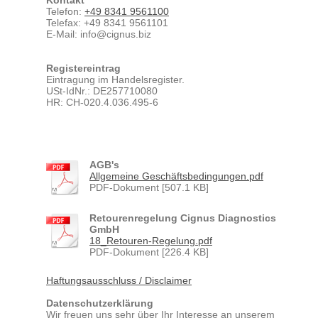
Kontakt
Telefon:
+49 8341 9561100
Telefax:
+49 8341 9561101
E-Mail:
info@cignus.biz
Registereintrag
Eintragung im Handelsregister.
USt-IdNr.: DE257710080
HR: CH-020.4.036.495-6
AGB's
Allgemeine Geschäftsbedingungen.pdf
PDF-Dokument [507.1 KB]
Retourenregelung Cignus Diagnostics
GmbH
18_Retouren-Regelung.pdf
PDF-Dokument [226.4 KB]
Haftungsausschluss / Disclaimer
Datenschutzerklärung
Wir freuen uns sehr über Ihr Interesse an unserem