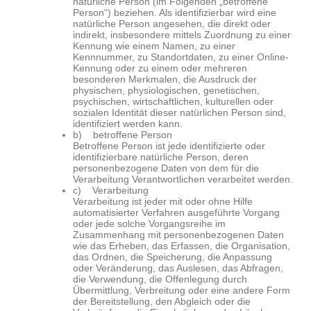
natürliche Person (im Folgenden „betroffene
Person“) beziehen. Als identifizierbar wird eine
natürliche Person angesehen, die direkt oder
indirekt, insbesondere mittels Zuordnung zu einer
Kennung wie einem Namen, zu einer
Kennnummer, zu Standortdaten, zu einer Online-
Kennung oder zu einem oder mehreren
besonderen Merkmalen, die Ausdruck der
physischen, physiologischen, genetischen,
psychischen, wirtschaftlichen, kulturellen oder
sozialen Identität dieser natürlichen Person sind,
identifiziert werden kann.
b) betroffene Person
Betroffene Person ist jede identifizierte oder
identifizierbare natürliche Person, deren
personenbezogene Daten von dem für die
Verarbeitung Verantwortlichen verarbeitet werden.
c) Verarbeitung
Verarbeitung ist jeder mit oder ohne Hilfe
automatisierter Verfahren ausgeführte Vorgang
oder jede solche Vorgangsreihe im
Zusammenhang mit personenbezogenen Daten
wie das Erheben, das Erfassen, die Organisation,
das Ordnen, die Speicherung, die Anpassung
oder Veränderung, das Auslesen, das Abfragen,
die Verwendung, die Offenlegung durch
Übermittlung, Verbreitung oder eine andere Form
der Bereitstellung, den Abgleich oder die