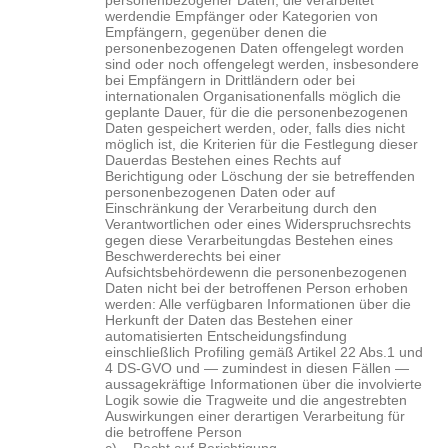
personenbezogener Daten, die verarbeitet
werden
die Empfänger oder Kategorien von
Empfängern, gegenüber denen die
personenbezogenen Daten offengelegt worden
sind oder noch offengelegt werden, insbesondere
bei Empfängern in Drittländern oder bei
internationalen Organisationen
falls möglich die
geplante Dauer, für die die personenbezogenen
Daten gespeichert werden, oder, falls dies nicht
möglich ist, die Kriterien für die Festlegung dieser
Dauer
das Bestehen eines Rechts auf
Berichtigung oder Löschung der sie betreffenden
personenbezogenen Daten oder auf
Einschränkung der Verarbeitung durch den
Verantwortlichen oder eines Widerspruchsrechts
gegen diese Verarbeitung
das Bestehen eines
Beschwerderechts bei einer
Aufsichtsbehörde
wenn die personenbezogenen
Daten nicht bei der betroffenen Person erhoben
werden: Alle verfügbaren Informationen über die
Herkunft der Daten
das Bestehen einer
automatisierten Entscheidungsfindung
einschließlich Profiling gemäß Artikel 22 Abs.1 und
4 DS-GVO und — zumindest in diesen Fällen —
aussagekräftige Informationen über die involvierte
Logik sowie die Tragweite und die angestrebten
Auswirkungen einer derartigen Verarbeitung für
die betroffene Person