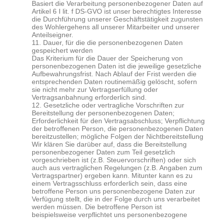
Basiert die Verarbeitung personenbezogener Daten auf
Artikel 6 I lit. f DS-GVO ist unser berechtigtes Interesse
die Durchführung unserer Geschäftstätigkeit zugunsten
des Wohlergehens all unserer Mitarbeiter und unserer
Anteilseigner.
11. Dauer, für die die personenbezogenen Daten
gespeichert werden
Das Kriterium für die Dauer der Speicherung von
personenbezogenen Daten ist die jeweilige gesetzliche
Aufbewahrungsfrist. Nach Ablauf der Frist werden die
entsprechenden Daten routinemäßig gelöscht, sofern
sie nicht mehr zur Vertragserfüllung oder
Vertragsanbahnung erforderlich sind.
12. Gesetzliche oder vertragliche Vorschriften zur
Bereitstellung der personenbezogenen Daten;
Erforderlichkeit für den Vertragsabschluss; Verpflichtung
der betroffenen Person, die personenbezogenen Daten
bereitzustellen; mögliche Folgen der Nichtbereitstellung
Wir klären Sie darüber auf, dass die Bereitstellung
personenbezogener Daten zum Teil gesetzlich
vorgeschrieben ist (z.B. Steuervorschriften) oder sich
auch aus vertraglichen Regelungen (z.B. Angaben zum
Vertragspartner) ergeben kann. Mitunter kann es zu
einem Vertragsschluss erforderlich sein, dass eine
betroffene Person uns personenbezogene Daten zur
Verfügung stellt, die in der Folge durch uns verarbeitet
werden müssen. Die betroffene Person ist
beispielsweise verpflichtet uns personenbezogene