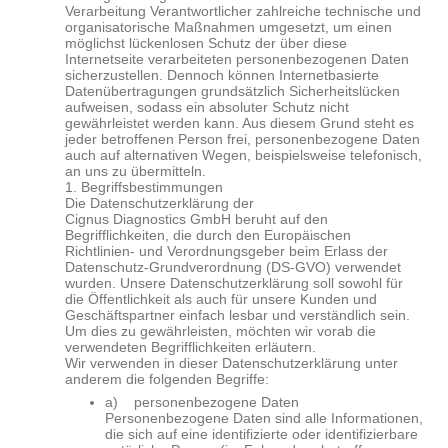
Verarbeitung Verantwortlicher zahlreiche technische und
organisatorische Maßnahmen umgesetzt, um einen
möglichst lückenlosen Schutz der über diese
Internetseite verarbeiteten personenbezogenen Daten
sicherzustellen. Dennoch können Internetbasierte
Datenübertragungen grundsätzlich Sicherheitslücken
aufweisen, sodass ein absoluter Schutz nicht
gewährleistet werden kann. Aus diesem Grund steht es
jeder betroffenen Person frei, personenbezogene Daten
auch auf alternativen Wegen, beispielsweise telefonisch,
an uns zu übermitteln.
1. Begriffsbestimmungen
Die Datenschutzerklärung der
Cignus
Diagnostics
GmbH beruht auf den
Begrifflichkeiten, die durch den Europäischen
Richtlinien- und Verordnungsgeber beim Erlass der
Datenschutz-Grundverordnung (DS-GVO) verwendet
wurden. Unsere Datenschutzerklärung soll sowohl für
die Öffentlichkeit als auch für unsere Kunden und
Geschäftspartner einfach lesbar und verständlich sein.
Um dies zu gewährleisten, möchten wir vorab die
verwendeten Begrifflichkeiten erläutern.
Wir verwenden in dieser Datenschutzerklärung unter
anderem die folgenden Begriffe:
a) personenbezogene Daten
Personenbezogene Daten sind alle Informationen,
die sich auf eine identifizierte oder identifizierbare