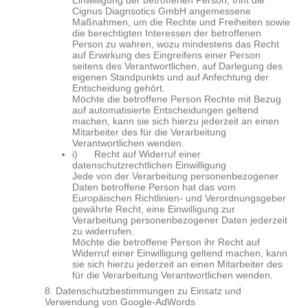
Einwilligung der betroffenen Person, trifft die
Cignus
Diagnsotics
GmbH angemessene
Maßnahmen, um die Rechte und Freiheiten sowie
die berechtigten Interessen der betroffenen
Person zu wahren, wozu mindestens das Recht
auf Erwirkung des Eingreifens einer Person
seitens des Verantwortlichen, auf Darlegung des
eigenen Standpunkts und auf Anfechtung der
Entscheidung gehört.
Möchte die betroffene Person Rechte mit Bezug
auf automatisierte Entscheidungen geltend
machen, kann sie sich hierzu jederzeit an einen
Mitarbeiter des für die Verarbeitung
Verantwortlichen wenden.
i) Recht auf Widerruf einer
datenschutzrechtlichen Einwilligung
Jede von der Verarbeitung personenbezogener
Daten betroffene Person hat das vom
Europäischen Richtlinien- und Verordnungsgeber
gewährte Recht, eine Einwilligung zur
Verarbeitung personenbezogener Daten jederzeit
zu widerrufen.
Möchte die betroffene Person ihr Recht auf
Widerruf einer Einwilligung geltend machen, kann
sie sich hierzu jederzeit an einen Mitarbeiter des
für die Verarbeitung Verantwortlichen wenden.
8. Datenschutzbestimmungen zu Einsatz und
Verwendung von Google-AdWords