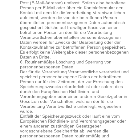
Post (E-Mail-Adresse) umfasst. Sofern eine betroffene
Person per E-Mail oder über ein Kontaktformular den
Kontakt mit dem für die Verarbeitung Verantwortlichen
aufnimmt, werden die von der betroffenen Person
übermittelten personenbezogenen Daten automatisch
gespeichert. Solche auf freiwilliger Basis von einer
betroffenen Person an den für die Verarbeitung
Verantwortlichen übermittelten personenbezogenen
Daten werden für Zwecke der Bearbeitung oder der
Kontaktaufnahme zur betroffenen Person gespeichert.
Es erfolgt keine Weitergabe dieser personenbezogenen
Daten an Dritte.
6. Routinemäßige Löschung und Sperrung von
personenbezogenen Daten
Der für die Verarbeitung Verantwortliche verarbeitet und
speichert personenbezogene Daten der betroffenen
Person nur für den Zeitraum, der zur Erreichung des
Speicherungszwecks erforderlich ist oder sofern dies
durch den Europäischen Richtlinien- und
Verordnungsgeber oder einen anderen Gesetzgeber in
Gesetzen oder Vorschriften, welchen der für die
Verarbeitung Verantwortliche unterliegt, vorgesehen
wurde.
Entfällt der Speicherungszweck oder läuft eine vom
Europäischen Richtlinien- und Verordnungsgeber oder
einem anderen zuständigen Gesetzgeber
vorgeschriebene Speicherfrist ab, werden die
personenbezogenen Daten routinemäßig und