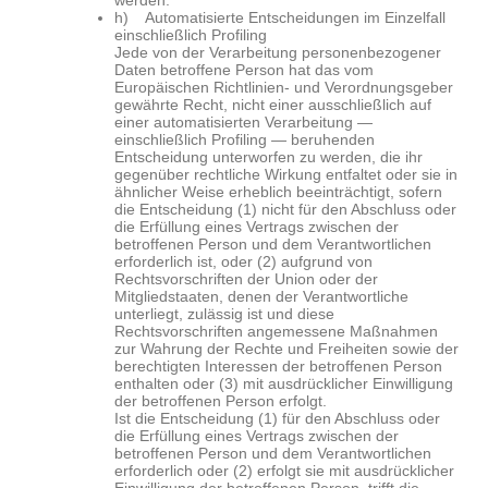
werden.
h) Automatisierte Entscheidungen im Einzelfall
einschließlich Profiling
Jede von der Verarbeitung personenbezogener
Daten betroffene Person hat das vom
Europäischen Richtlinien- und Verordnungsgeber
gewährte Recht, nicht einer ausschließlich auf
einer automatisierten Verarbeitung —
einschließlich Profiling — beruhenden
Entscheidung unterworfen zu werden, die ihr
gegenüber rechtliche Wirkung entfaltet oder sie in
ähnlicher Weise erheblich beeinträchtigt, sofern
die Entscheidung (1) nicht für den Abschluss oder
die Erfüllung eines Vertrags zwischen der
betroffenen Person und dem Verantwortlichen
erforderlich ist, oder (2) aufgrund von
Rechtsvorschriften der Union oder der
Mitgliedstaaten, denen der Verantwortliche
unterliegt, zulässig ist und diese
Rechtsvorschriften angemessene Maßnahmen
zur Wahrung der Rechte und Freiheiten sowie der
berechtigten Interessen der betroffenen Person
enthalten oder (3) mit ausdrücklicher Einwilligung
der betroffenen Person erfolgt.
Ist die Entscheidung (1) für den Abschluss oder
die Erfüllung eines Vertrags zwischen der
betroffenen Person und dem Verantwortlichen
erforderlich oder (2) erfolgt sie mit ausdrücklicher