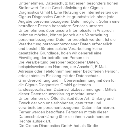
Unternehmen. Datenschutz hat einen besonders hohen
Stellenwert für die Geschäftsleitung der Cignus
Diagnostics GmbH. Eine Nutzung der Internetseiten der
Cignus
Diagnostics
GmbH ist grundsätzlich ohne jede
Angabe personenbezogener Daten möglich. Sofern eine
betroffene Person besondere Services unseres
Unternehmens über unsere Internetseite in Anspruch
nehmen möchte, könnte jedoch eine Verarbeitung
personenbezogener Daten erforderlich werden. Ist die
Verarbeitung personenbezogener Daten erforderlich
und besteht für eine solche Verarbeitung keine
gesetzliche Grundlage, holen wir generell eine
Einwilligung der betroffenen Person ein.
Die Verarbeitung personenbezogener Daten,
beispielsweise des Namens, der Anschrift, E-Mail-
Adresse oder Telefonnummer einer betroffenen Person,
erfolgt stets im Einklang mit der Datenschutz-
Grundverordnung und in Übereinstimmung mit den für
die Cignus
Diagnostics
GmbH geltenden
landesspezifischen Datenschutzbestimmungen. Mittels
dieser Datenschutzerklärung möchte unser
Unternehmen die Öffentlichkeit über Art, Umfang und
Zweck der von uns erhobenen, genutzten und
verarbeiteten personenbezogenen Daten informieren.
Ferner werden betroffene Personen mittels dieser
Datenschutzerklärung über die ihnen zustehenden
Rechte aufgeklärt.
Die Cignus
Diagnostics
GmbH hat als für die