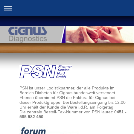
PSN ist unser Logistikpartner, der alle Produkte im
Bereich Diabetes für Cignus bundesweit versendet.
Ebenso übernimmt PSN die Faktura für Cignus bei
dieser Produktgruppe. Bei Bestellungseingang bis 12.00
Uhr erhält der Kunde die Ware i.d.R. am Folgetag.
Die zentrale Bestell-Fax-Nummer von PSN lautet:
0451 -
585 982 450