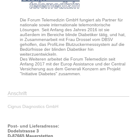
Die Forum Telemedizin GmbH fungiert als Partner für
nationale sowie internationale telemonitorische
Lösungen. Seit Anfang des Jahres 2016 ist sie
außerdem im Bereiche blinde Diabetiker tätig, und hat,
in Zusammenarbeit mit Frau Drossel vom DBSV
geholfen, das ProfiLine Blutzuckermesssystem auf die
Bedürfnisse der blinden Diabetiker hin
weiterzuentwickeln.
Des Weiteren arbeitet die Forum Telemedizin seit
Anfang 2017 mit der Europ Assistance und der Central
Versicherung aus dem Generali Konzern am Projekt
"Initiative Diabetes" zusammen.
Anschrift
Cignus Diagnostics GmbH
Post- und Lieferadresse:
Dodelstrasse 3
D-87665 Mauerstetten